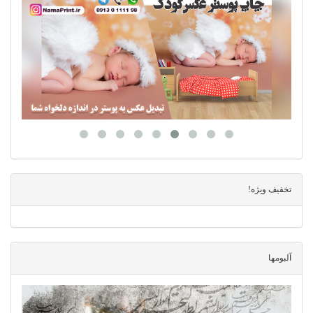
تخفیف ویژه!
آلبومها