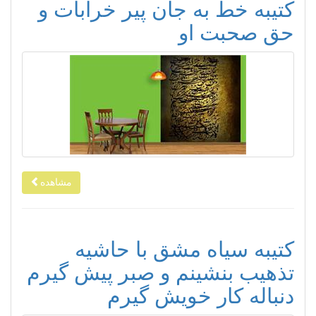
کتیبه خط به جان پیر خرابات و
حق صحبت او
مشاهده
کتیبه سیاه مشق با حاشیه
تذهیب بنشینم و صبر پیش گیرم
دنباله کار خویش گیرم