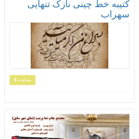
کتیبه خط چینی نازک تنهایی
سهراب
مشاهده