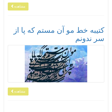
مشاهده
کتیبه خط مو آن مستم که پا از
سر ندونم
مشاهده