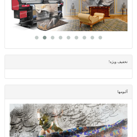
تخفیف ویژه!
آلبومها