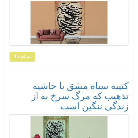
مشاهده
کتیبه سیاه مشق با حاشیه
تذهیب که مرگ سرخ به از
زندگی ننگین است