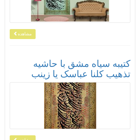
مشاهده
کتیبه سیاه مشق با حاشیه
تذهیب کلنا عباسک یا زینب