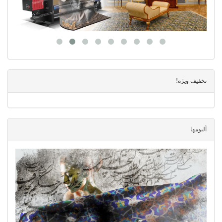
تخفیف ویژه!
آلبومها