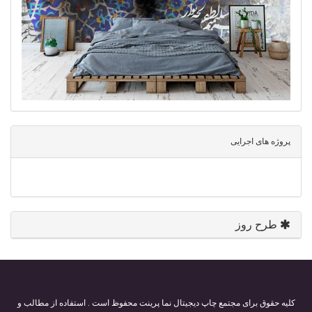
پروژه های اجرایی
طرح روز
کلیه حقوق برای مجتمع چاپ دیجیتال نما پرینت محفوظ است . استفاده از مطالب و