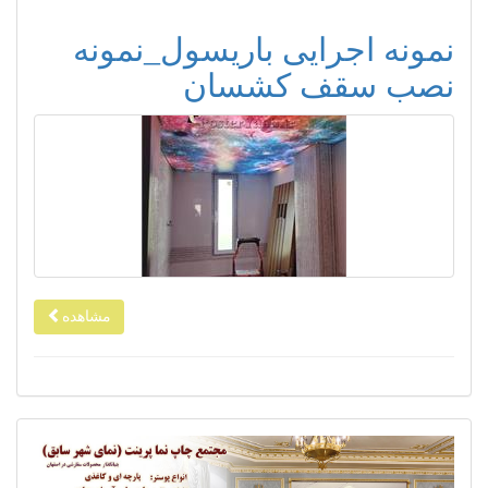
نمونه اجرایی باریسول_نمونه
نصب سقف کشسان
مشاهده