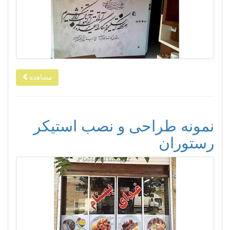
مشاهده
نمونه طراحی و نصب استیکر
رستوران