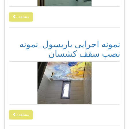
مشاهده
نمونه اجرایی باریسول_نمونه
نصب سقف کشسان
مشاهده