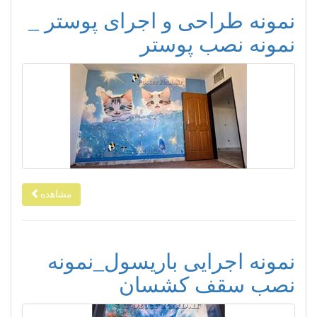
نمونه طراحی و اجرای پوستر _
نمونه نصب پوستر
مشاهده
نمونه اجرایی باریسول_نمونه
نصب سقف کشسان