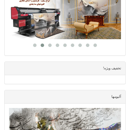
تخفیف ویژه!
آلبومها