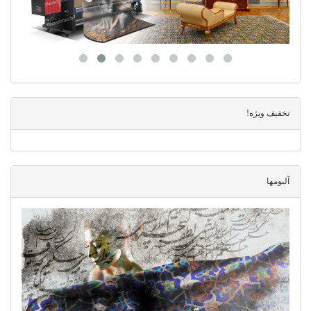
تخفیف ویژه!
آلبومها