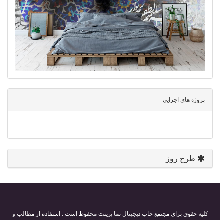
پروژه های اجرایی
طرح روز
کلیه حقوق برای مجتمع چاپ دیجیتال نما پرینت محفوظ است . استفاده از مطالب و