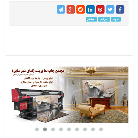
نمونه
اجرایی
استیکر