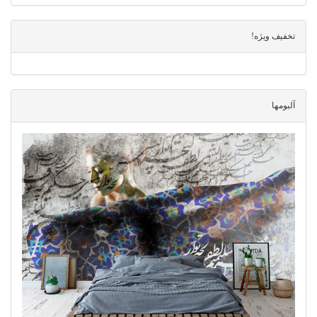
تخفیف ویژه!
آلبومها