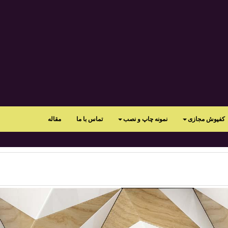
کفپوش مجازی
نمونه چاپ و نصب
تماس با ما
مقاله