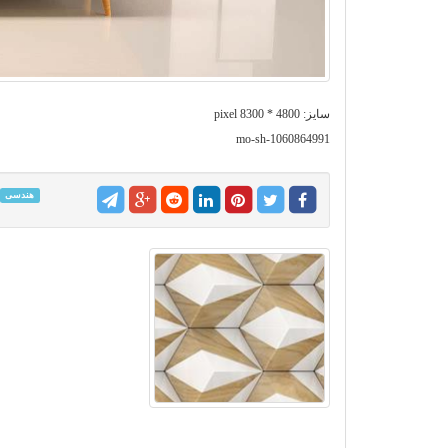
سایز: 4800 * 8300 pixel
mo-sh-1060864991
هندسی