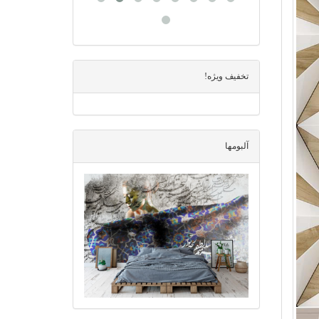
تخفیف ویژه!
آلبومها