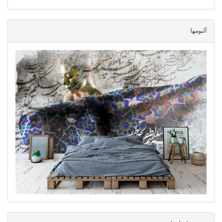
آلبومها