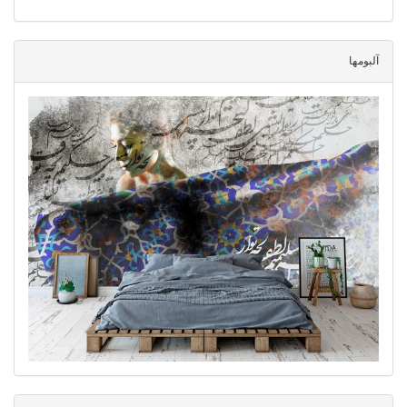
آلبومها