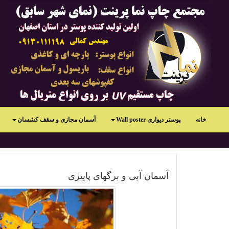
خانه
پوستر دیواری Wall poster
آسمان مجازی و سقف کشسان
آسمان آبی و برگهای پاییزی