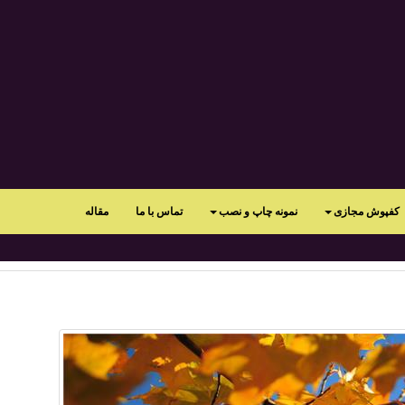
کفپوش مجازی
نمونه چاپ و نصب
تماس با ما
مقاله