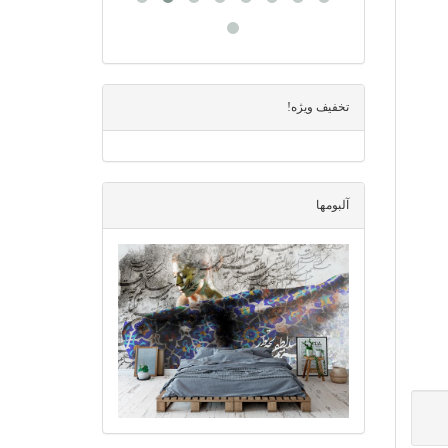
تخفیف ویژه!
آلبومها