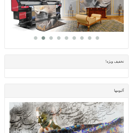
تخفیف ویژه!
آلبومها