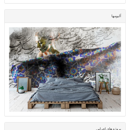
آلبومها
پروژه های اجرایی