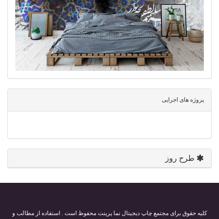
پروژه های اجرایی
طرح روز
کلیه حقوق برای مجتمع چاپ دیجیتال نما پرینت محفوظ است . استفاده از مطالب و