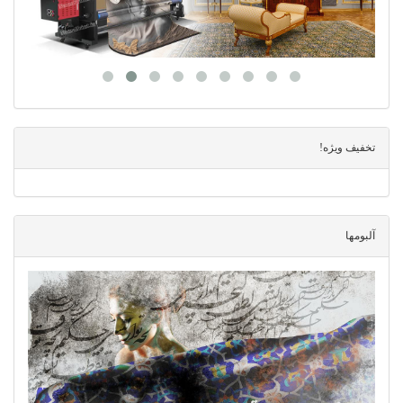
تخفیف ویژه!
آلبومها