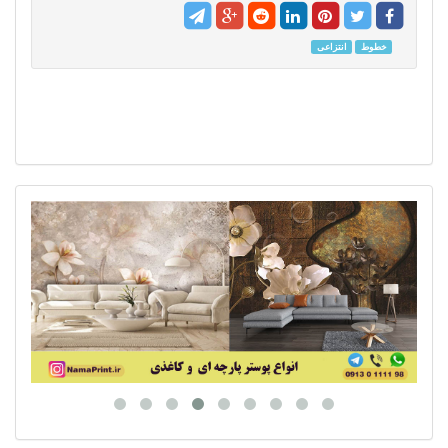
خطوط
انتزاعی