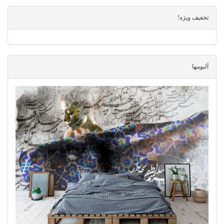
تخفیف ویژه!
آلبومها