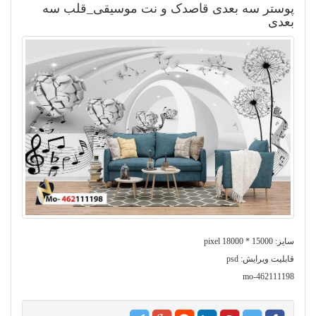
پوستر سه بعدی قاصدک و نت موسیقی_قلب سه
بعدی
سایز: 15000 * 18000 pixel
قابلیت ویرایش: psd
mo-462111198