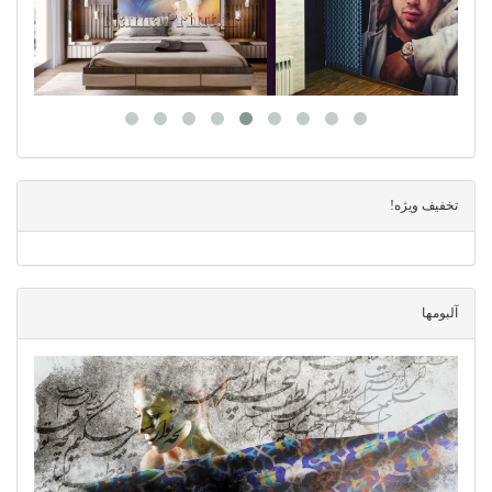
تخفیف ویژه!
آلبومها