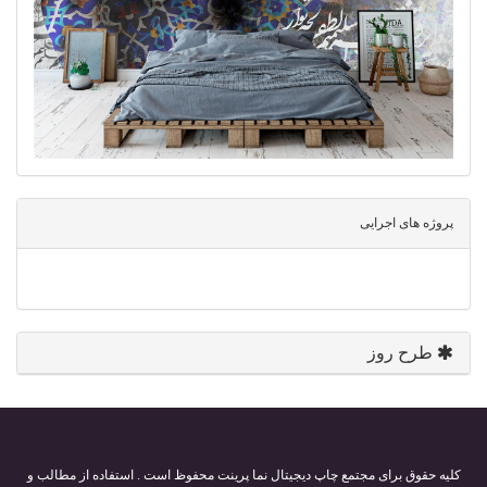
پروژه های اجرایی
طرح روز
کلیه حقوق برای مجتمع چاپ دیجیتال نما پرینت محفوظ است . استفاده از مطالب و