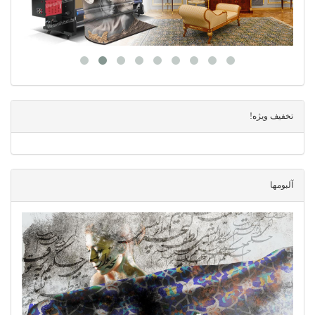
تخفیف ویژه!
آلبومها