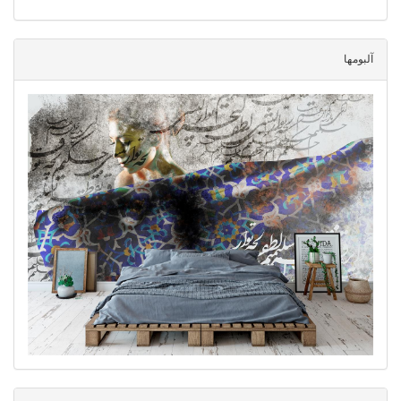
آلبومها