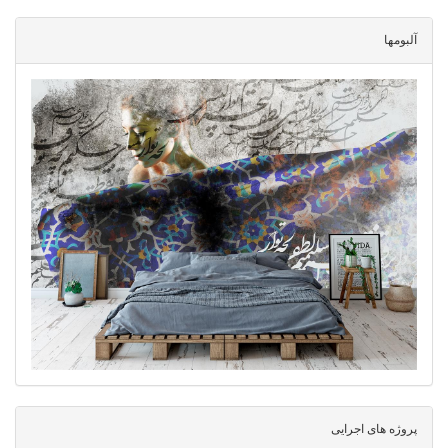
آلبومها
پروژه های اجرایی