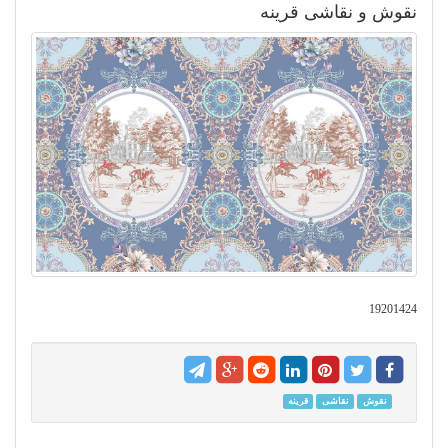
نقوش و نقاشی قرینه
19201424
نقوش
نقاشی
قرینه