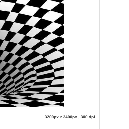
3200px
x
2400px , 300 dpi