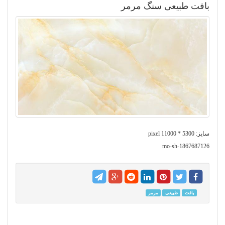
بافت طبیعی سنگ مرمر
سایز: 5300 * 11000 pixel
mo-sh-1867687126
بافت
طبیعی
مرمر