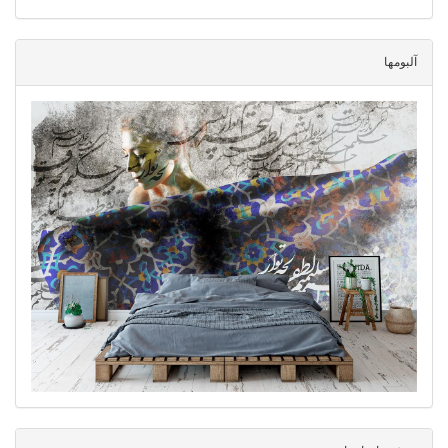
آلبومها