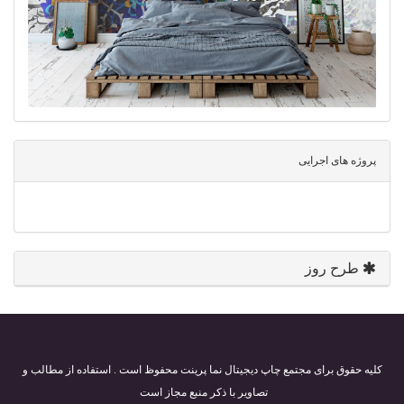
پروژه های اجرایی
طرح روز
کلیه حقوق برای مجتمع چاپ دیجیتال نما پرینت محفوظ است . استفاده از مطالب و
تصاویر با ذکر منبع مجاز است