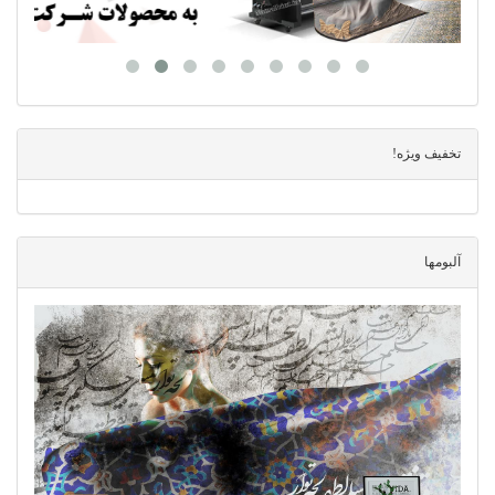
تخفیف ویژه!
آلبومها