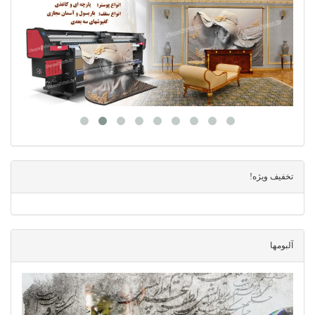
تخفیف ویژه!
آلبومها