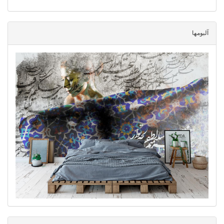
آلبومها