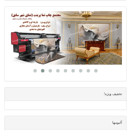
تخفیف ویژه!
آلبومها