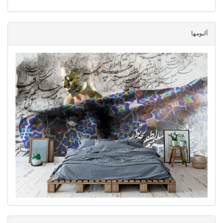
آلبومها