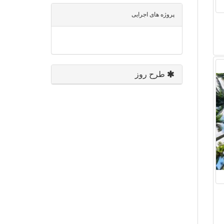
پروژه های اجرایی
طرح روز