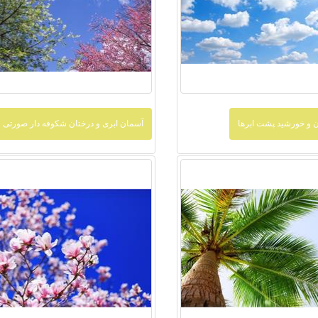
 و خورشید پشت ابرها
آسمان ابری و درختان شکوفه دار صورتی 