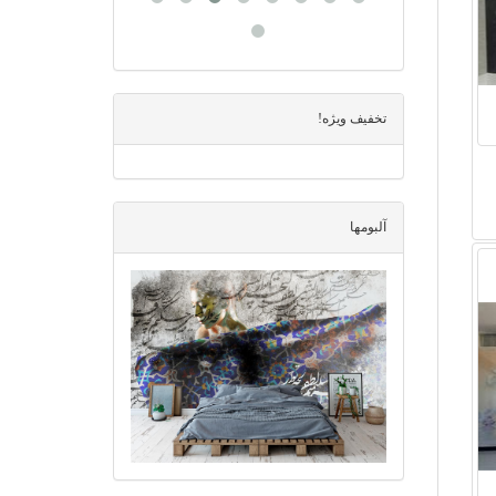
تخفیف ویژه!
آلبومها