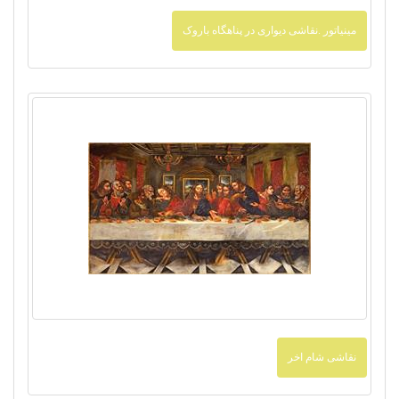
مینیاتور .نقاشی دیواری در پناهگاه باروک
نقاشی شام اخر