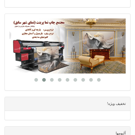
تخفیف ویژه!
آلبومها