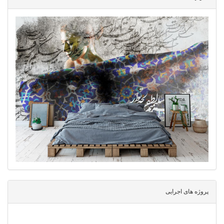
پروژه های اجرایی