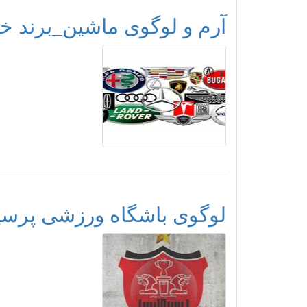
آرم و لوگوی ماشین_برند خ
لوگوی باشگاه ورزشی پرس