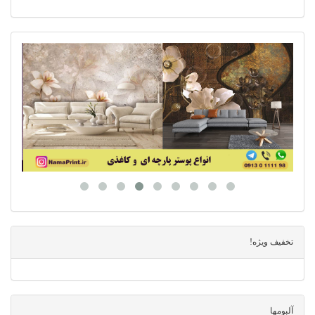
تخفیف ویژه!
آلبومها