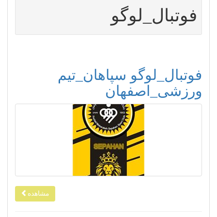
فوتبال_لوگو
فوتبال_لوگو سپاهان_تیم
ورزشی_اصفهان
مشاهده