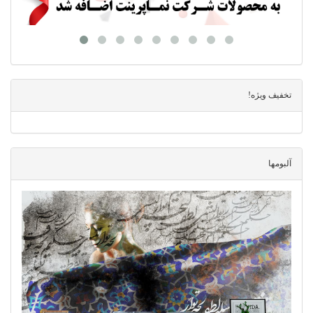
تخفیف ویژه!
آلبومها