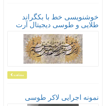
خوشنویسی خط با بکگراند
طلایی و طوسی دیجیتال آرت
مشاهده
نمونه اجرایی لاکر طوسی