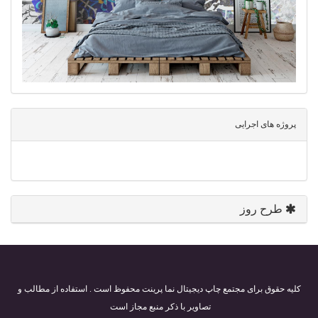
پروژه های اجرایی
طرح روز
کلیه حقوق برای مجتمع چاپ دیجیتال نما پرینت محفوظ است . استفاده از مطالب و
تصاویر با ذکر منبع مجاز است