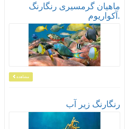
ماهیان گرمسیری رنگارنگ
.آکواریوم
مشاهده
رنگارنگ زیر آب