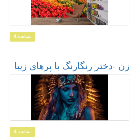
مشاهده
زن -دختر رنگارنگ با پرهای زیبا
مشاهده