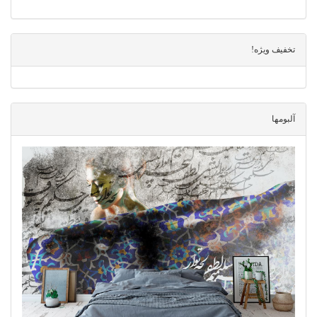
تخفیف ویژه!
آلبومها