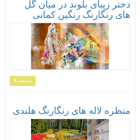
دختر زیبای بلوند در میان گل
های رنگارنگ رنگین کمانی
مشاهده
منظره لاله های رنگارنگ هلندی